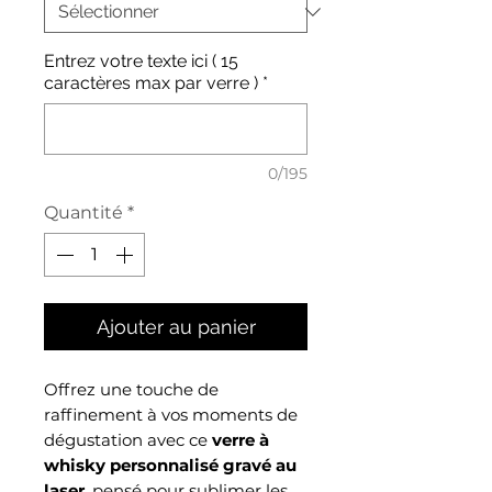
Entrez votre texte ici ( 15
caractères max par verre )
*
0/195
Quantité
*
Ajouter au panier
Offrez une touche de
raffinement à vos moments de
dégustation avec ce
verre à
whisky personnalisé gravé au
laser
, pensé pour sublimer les