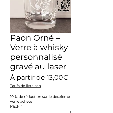
Paon Orné –
Verre à whisky
personnalisé
gravé au laser
Prix
À partir de
13,00€
promotionne
Tarifs de livraison
10 % de réduction sur le deuxième
verre acheté
Pack
*