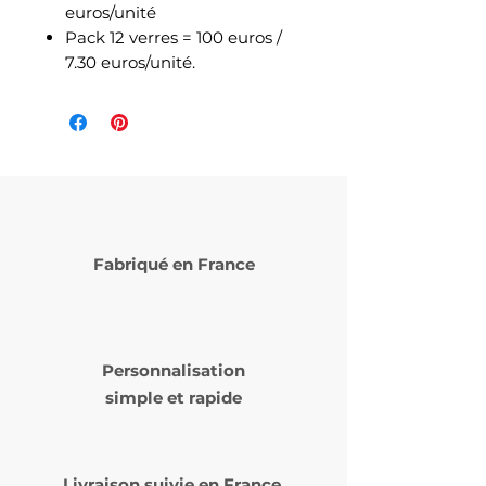
euros/unité
Pack 12 verres = 100 euros /
7.30 euros/unité.
Fabriqué en France
Personnalisation
simple et rapide
Livraison suivie en
France,