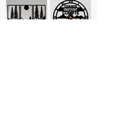
Tableaux
Horloges
personnalisés
Planches à
Verres
découper
personnalisés