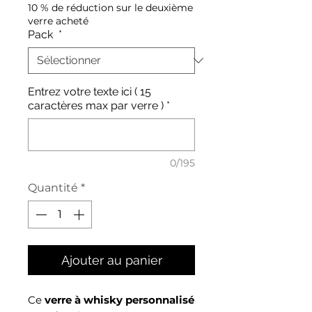
10 % de réduction sur le deuxième
verre acheté
Pack
*
Entrez votre texte ici ( 15
caractères max par verre )
*
0/195
Quantité
*
Ajouter au panier
Ce
verre à whisky personnalisé