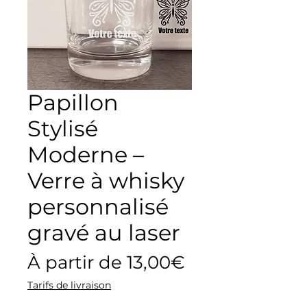
Papillon
Stylisé
Moderne –
Verre à whisky
personnalisé
gravé au laser
Prix
À partir de
13,00€
promotionne
Tarifs de livraison