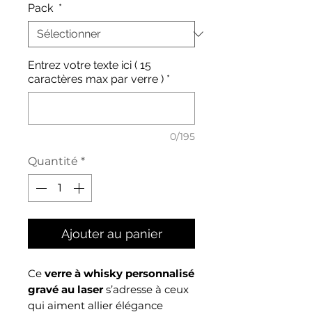
Pack
*
Entrez votre texte ici ( 15
caractères max par verre )
*
0/195
Quantité
*
Ajouter au panier
Ce
verre à whisky personnalisé
gravé au laser
s’adresse à ceux
qui aiment allier élégance