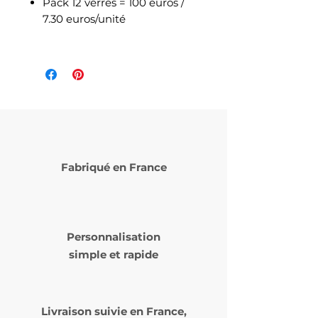
Pack 12 verres = 100 euros /
7.30 euros/unité
Fabriqué en France
Personnalisation
simple et rapide
Livraison suivie en
France,