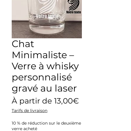
Chat
Minimaliste –
Verre à whisky
personnalisé
gravé au laser
Prix
À partir de
13,00€
promotionne
Tarifs de livraison
10 % de réduction sur le deuxième
verre acheté