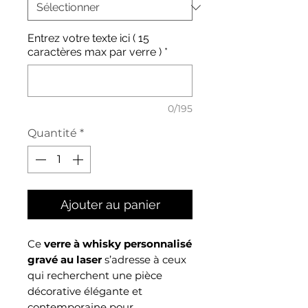
Entrez votre texte ici ( 15
caractères max par verre )
*
0/195
Quantité
*
Ajouter au panier
Ce
verre à whisky personnalisé
gravé au laser
s’adresse à ceux
qui recherchent une pièce
décorative élégante et
contemporaine pour