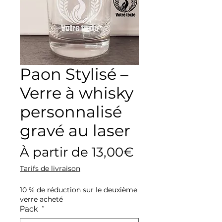
Paon Stylisé –
Verre à whisky
personnalisé
gravé au laser
Prix
À partir de
13,00€
promotionne
Tarifs de livraison
10 % de réduction sur le deuxième
verre acheté
Pack
*