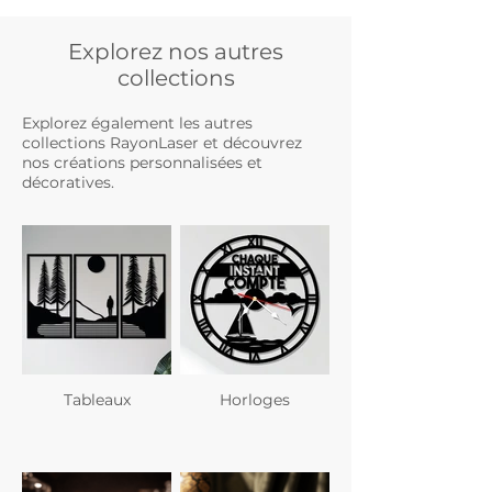
Explorez nos autres
collections
Explorez également les autres
collections RayonLaser et découvrez
nos créations personnalisées et
décoratives.
Tableaux
Horloges