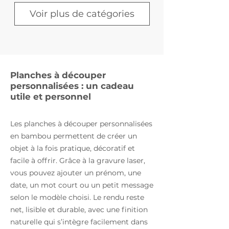
Voir plus de catégories
Souvenirs &
Dessous de verre
Planches à découper
trophées
personnalisées : un cadeau
utile et personnel
Les planches à découper personnalisées
en bambou permettent de créer un
objet à la fois pratique, décoratif et
facile à offrir. Grâce à la gravure laser,
vous pouvez ajouter un prénom, une
date, un mot court ou un petit message
Coffrets
Créations uniques
selon le modèle choisi. Le rendu reste
net, lisible et durable, avec une finition
naturelle qui s’intègre facilement dans