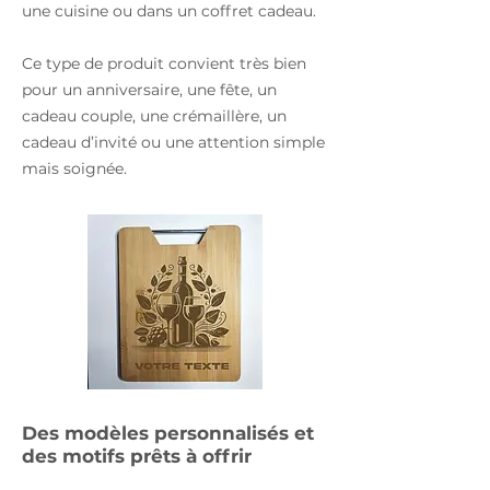
une cuisine ou dans un coffret cadeau.
Ce type de produit convient très bien
pour un anniversaire, une fête, un
cadeau couple, une crémaillère, un
cadeau d’invité ou une attention simple
Toppers cake
Décos sur socle
mais soignée.
Luminaires
Planches à
découper
Des modèles personnalisés et
des motifs prêts à offrir