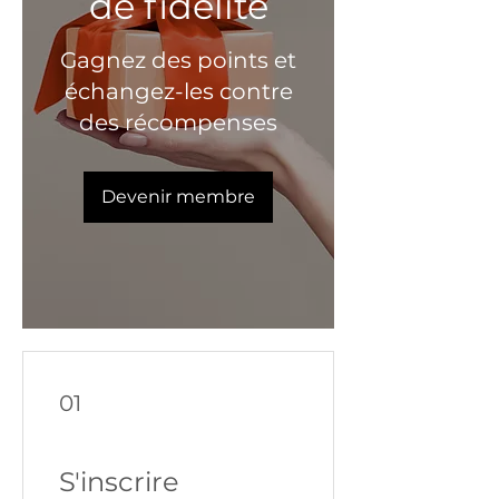
de fidélité
Gagnez des points et
échangez-les contre
des récompenses
Devenir membre
01
S'inscrire