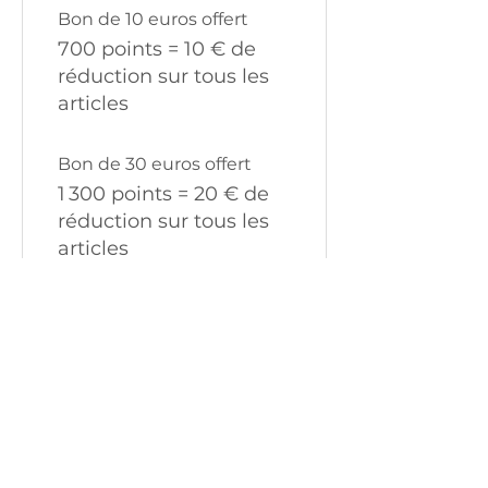
Bon de 10 euros offert
700 points = 10 € de
réduction sur tous les
articles
Bon de 30 euros offert
1 300 points = 20 € de
réduction sur tous les
articles
Abonnez-vous à notre 
newsletter pour recevoir nos 
offres exclusives !
Email
*