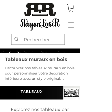
Tableaux muraux en bois
Découvrez nos tableaux muraux en bois 
pour personnaliser votre décoration 
intérieure avec un style original, 
moderne ou naturel. Animaux, 
paysages, véhicules, sport, cinéma, 
gaming ou créations personnalisées : 
explorez nos modèles décoratifs pour 
salon, chambre, bureau ou entrée.
Explorez nos tableaux par