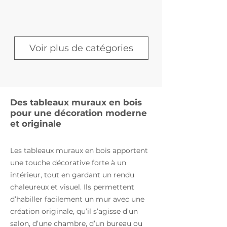
Voir plus de catégories
Des tableaux muraux en bois
Souvenirs &
Dessous de verre
pour une décoration moderne
trophées
et originale
Les tableaux muraux en bois apportent
une touche décorative forte à un
intérieur, tout en gardant un rendu
chaleureux et visuel. Ils permettent
d’habiller facilement un mur avec une
création originale, qu’il s’agisse d’un
Coffrets
Créations uniques
salon, d’une chambre, d’un bureau ou