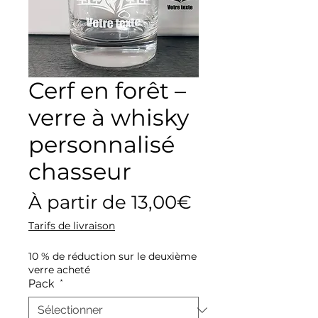
Cerf en forêt –
verre à whisky
personnalisé
chasseur
Prix
À partir de
13,00€
promotionne
Tarifs de livraison
10 % de réduction sur le deuxième
verre acheté
Pack
*