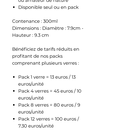
ou amateur de nature
Disponible seul ou en pack
Contenance : 300ml
Dimensions : Diamètre : 7.9cm -
Hauteur : 9.3 cm
Bénéficiez de tarifs réduits en
profitant de nos packs
comprenant plusieurs verres :
Pack 1 verre = 13 euros / 13
euros/unité
Pack 4 verres = 45 euros / 10
euros/unité
Pack 8 verres = 80 euros / 9
euros/unité
Pack 12 verres = 100 euros /
7.30 euros/unité