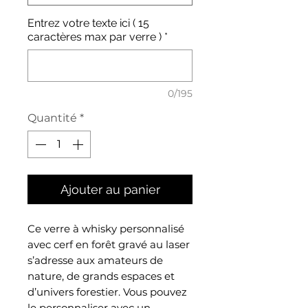
Entrez votre texte ici ( 15
caractères max par verre )
*
0/195
Quantité
*
Ajouter au panier
Ce verre à whisky personnalisé
avec cerf en forêt gravé au laser
s’adresse aux amateurs de
nature, de grands espaces et
d’univers forestier. Vous pouvez
le personnaliser avec un