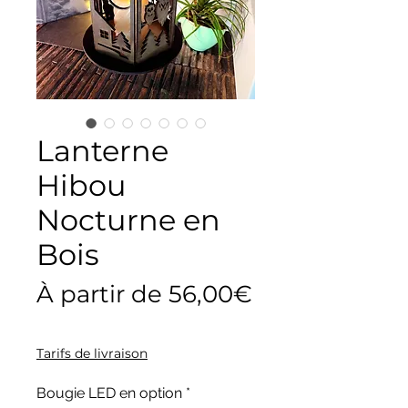
Lanterne
Hibou
Nocturne en
Bois
À partir de
56,00€
Prix
promotionnel
Tarifs de livraison
Bougie LED en option
*