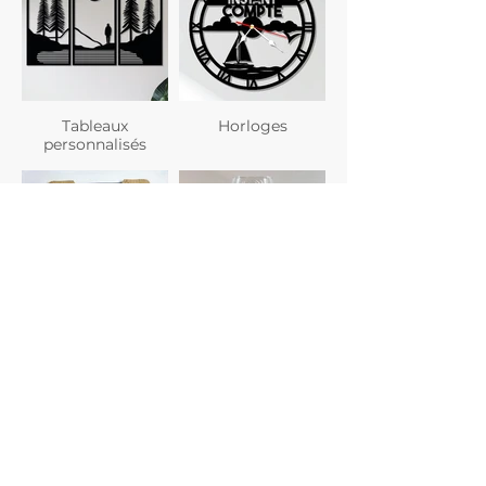
Tableaux
Horloges
personnalisés
Planches à
Verres
découper
personnalisés