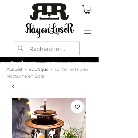
Accueil
›
Boutique
›
Lanterne Hibou
Nocturne en Bois