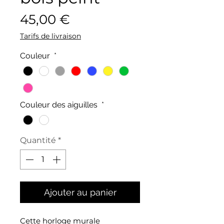
Prix
45,00 €
Tarifs de livraison
Couleur
*
Couleur des aiguilles
*
Quantité
*
Ajouter au panier
Cette horloge murale