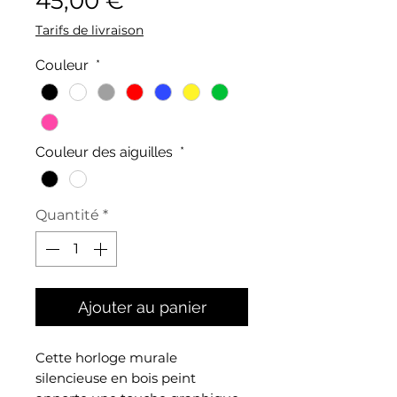
45,00 €
Tarifs de livraison
Couleur
*
Couleur des aiguilles
*
Quantité
*
Ajouter au panier
Cette horloge murale
silencieuse en bois peint