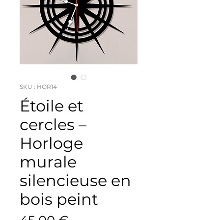
SKU : HOR14
Étoile et
cercles –
Horloge
murale
silencieuse en
bois peint
Prix