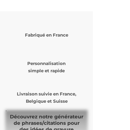
Fabriqué en France
Personnalisation
simple et rapide
Livraison suivie en
France,
Belgique et Suisse
Découvrez notre générateur
de phrases/citations pour
des idées de gravure