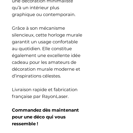
une décoration minimaliste
qu’à un intérieur plus
graphique ou contemporain.
Grâce à son mécanisme
silencieux, cette horloge murale
garantit un usage confortable
au quotidien. Elle constitue
également une excellente idée
cadeau pour les amateurs de
décoration murale moderne et
d’inspirations célestes.
Livraison rapide et fabrication
française par RayonLaser.
Commandez dès maintenant
pour une déco qui vous
ressemble !