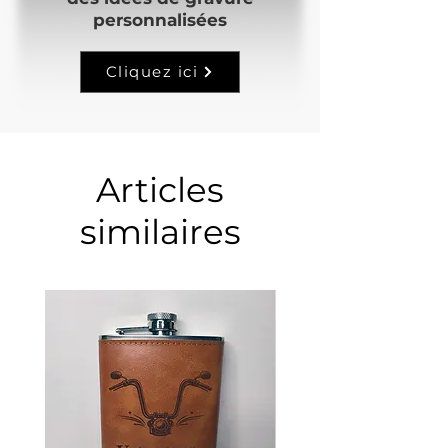
personnalisées
Cliquez ici
Articles
similaires