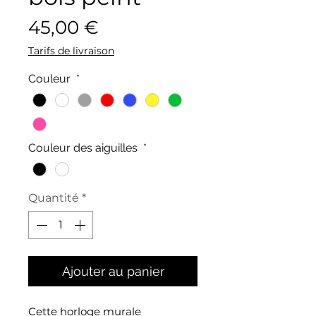
Prix
45,00 €
Tarifs de livraison
Couleur
*
Couleur des aiguilles
*
Quantité
*
Ajouter au panier
Cette horloge murale