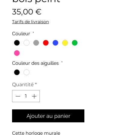
Prix
35,00 €
Tarifs de livraison
Couleur
*
Couleur des aiguilles
*
Quantité
*
Ajouter au panier
Cette horloge murale