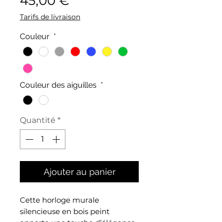
45,00 €
Tarifs de livraison
Couleur
*
Couleur des aiguilles
*
Quantité
*
Ajouter au panier
Cette horloge murale
silencieuse en bois peint