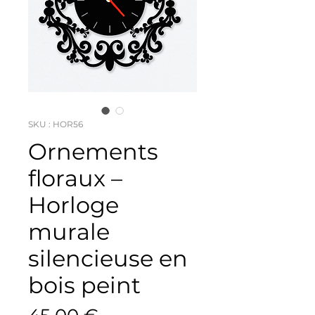
SKU : HOR56
Ornements
floraux –
Horloge
murale
silencieuse en
bois peint
Prix