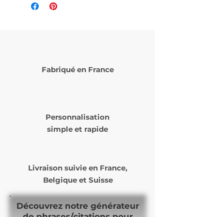
Fabriqué en France
Personnalisation
simple et rapide
Livraison suivie en
France,
Belgique et Suisse
Découvrez notre générateur
de phrases/citations pour