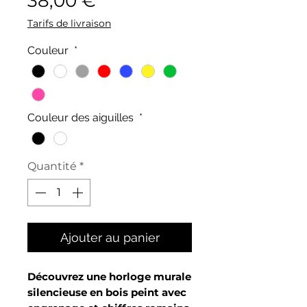
38,00 €
Tarifs de livraison
Couleur
*
Couleur des aiguilles
*
Quantité
*
Ajouter au panier
Découvrez une horloge murale
silencieuse en bois peint avec