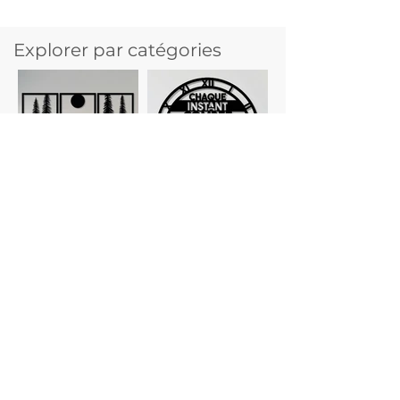
Explorer par catégories
Tableaux
Horloges
personnalisés
Planches à
Verres