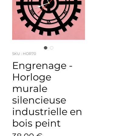
SKU : HOR70
Engrenage -
Horloge
murale
silencieuse
industrielle en
bois peint
Prix