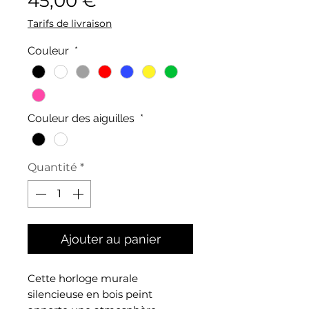
45,00 €
Tarifs de livraison
Couleur
*
Couleur des aiguilles
*
Quantité
*
Ajouter au panier
Cette horloge murale
silencieuse en bois peint