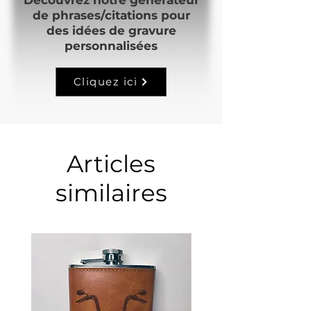
de phrases/citations pour
des idées de gravure
personnalisées
Cliquez ici
Articles
similaires