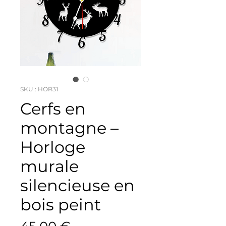
SKU : HOR31
Cerfs en
montagne –
Horloge
murale
silencieuse en
bois peint
Prix