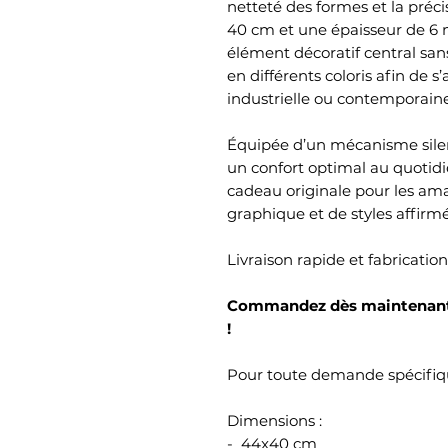
netteté des formes et la préc
40 cm et une épaisseur de 6
élément décoratif central sans
en différents coloris afin de 
industrielle ou contemporaine
Équipée d’un mécanisme silen
un confort optimal au quotidi
cadeau originale pour les am
graphique et de styles affirmé
Livraison rapide et fabricatio
Commandez dès maintenant 
!
Pour toute demande spécifiqu
Dimensions :
- 44x40 cm