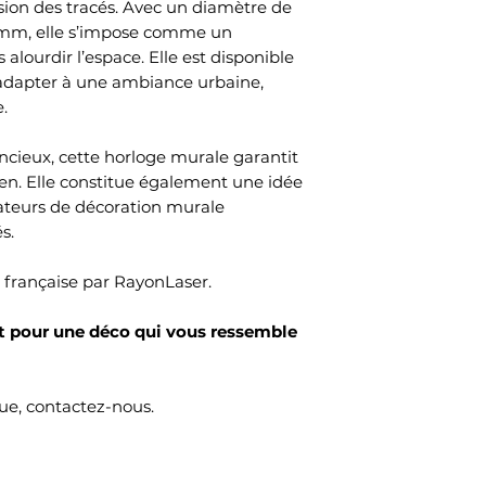
ision des tracés. Avec un diamètre de
 mm, elle s’impose comme un
 alourdir l’espace. Elle est disponible
s’adapter à une ambiance urbaine,
.
cieux, cette horloge murale garantit
en. Elle constitue également une idée
ateurs de décoration murale
s.
n française par RayonLaser.
pour une déco qui vous ressemble
e, contactez-nous.