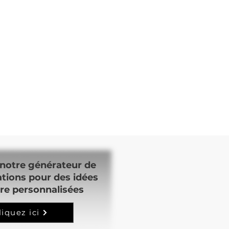
notre générateur de
ations pour des idées
re personnalisées
liquez ici