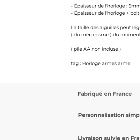
- Épaisseur de l'horloge : 6m
- Épaisseur de l'horloge + bo
La taille des aiguilles peut l
( du mécanisme ) du momen
( pile AA non incluse )
tag : Horloge armes arme
Fabriqué en France
Personnalisation simp
Livraison suivie en
Fra