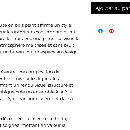
Ajouter au pa
use en bois peint affirme un style
ur les intérieurs contemporains au
ure le mur avec une présence visuelle
atmosphère maîtrisée et sans bruit,
, un bureau ou un espace au design
résente une composition de
nt est mis sur les lignes, les
offrant un rendu visuel structuré et
phique crée un ensemble à la fois
 s’intègre harmonieusement dans une
 découpée au laser, cette horloge
et soignée, mettant en valeur la