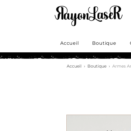
Accueil
Boutique
Accueil
›
Boutique
›
Armes Ar