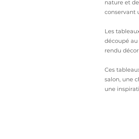
nature et de
conservant u
Les tableau
découpé au l
rendu décor
Ces tableau
salon, une 
une inspirati