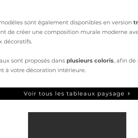
 modèles sont également disponibles en version
t
nt de créer une composition murale moderne ave
 décoratifs.
eaux sont proposés dans
plusieurs coloris
, afin de
t à votre décoration intérieure.
Voir tous les tableaux paysage