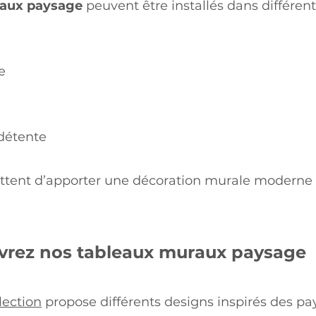
eaux paysage
peuvent être installés dans différent
e
 détente
ttent d’apporter une décoration murale moderne i
rez nos tableaux muraux paysage
lection
propose différents designs inspirés des pa