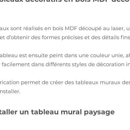
aux sont réalisés en bois MDF découpé au laser, 
t d’obtenir des formes précises et des détails fins
bleau est ensuite peint dans une couleur unie, a
r facilement dans différents styles de décoration in
rication permet de créer des tableaux muraux des
installer.
taller un tableau mural paysage