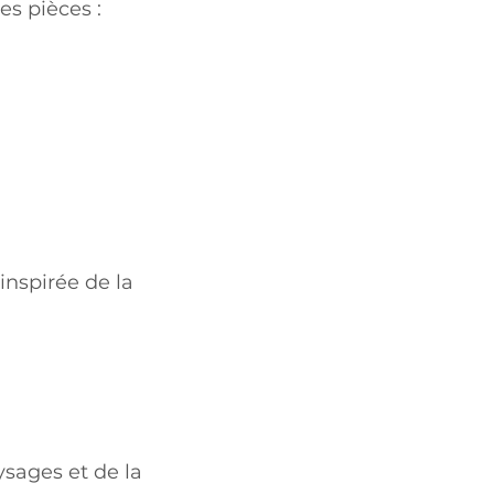
es pièces :
nspirée de la
ysages et de la