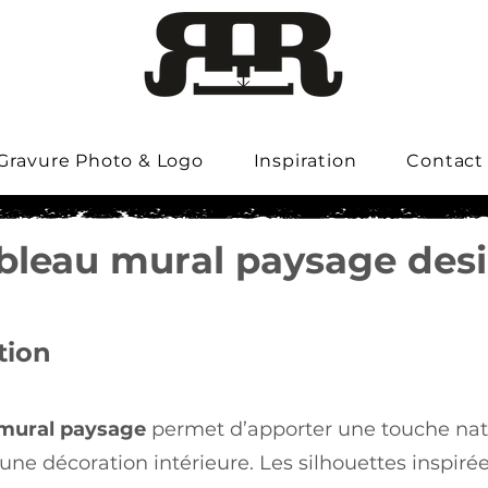
Gravure Photo & Logo
Inspiration
Contact
bleau mural paysage des
tion
 mural paysage
permet d’apporter une touche natu
une décoration intérieure. Les silhouettes inspirée