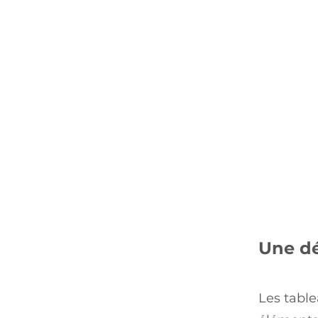
Une dé
Les tabl