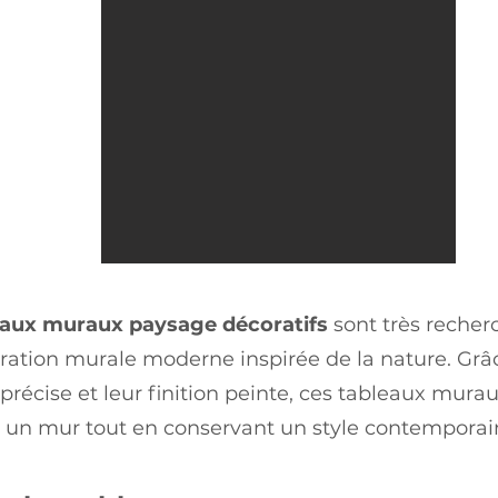
eaux muraux paysage décoratifs
sont très recher
ation murale moderne inspirée de la nature. Grâc
récise et leur finition peinte, ces tableaux mur
r un mur tout en conservant un style contemporain