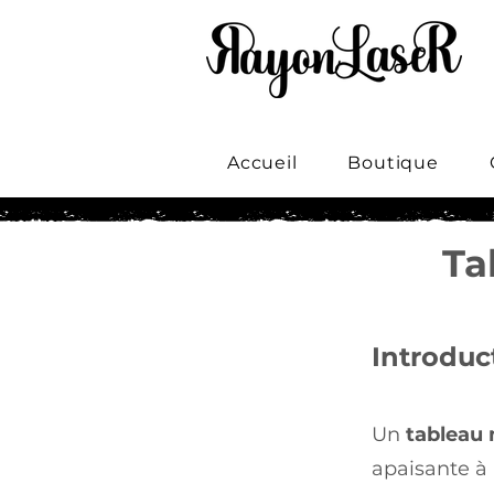
Accueil
Boutique
Ta
Introduc
Un
tableau
apaisante à 