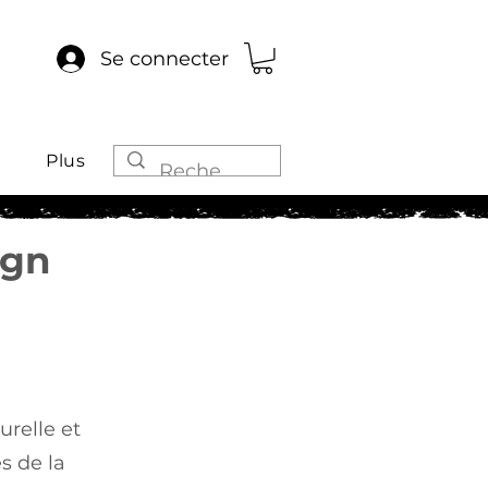
Se connecter
Plus
ign
relle et
s de la