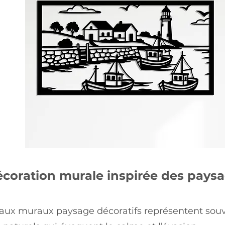
coration murale inspirée des pays
eaux muraux paysage décoratifs représentent sou