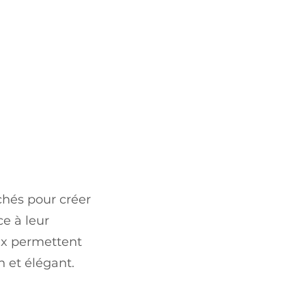
chés pour créer
e à leur
aux permettent
 et élégant.