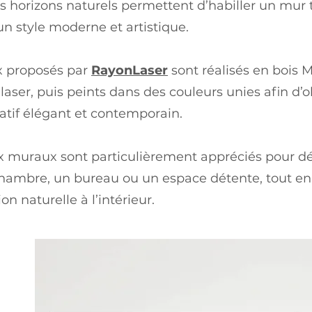
s horizons naturels permettent d’habiller un mur 
n style moderne et artistique.
x proposés par
RayonLaser
sont réalisés en bois 
aser, puis peints dans des couleurs unies afin d’o
atif élégant et contemporain.
x muraux sont particulièrement appréciés pour d
chambre, un bureau ou un espace détente, tout en
on naturelle à l’intérieur.