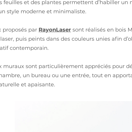
s feuilles et des plantes permettent d’habiller un
un style moderne et minimaliste.
x proposés par
RayonLaser
sont réalisés en bois 
aser, puis peints dans des couleurs unies afin d’o
atif contemporain.
x muraux sont particulièrement appréciés pour d
chambre, un bureau ou une entrée, tout en apport
turelle et apaisante.