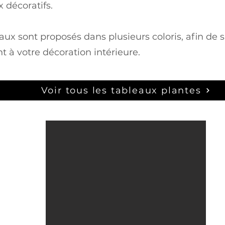
 décoratifs.
aux sont proposés dans plusieurs coloris, afin de 
t à votre décoration intérieure.
Voir tous les tableaux plantes