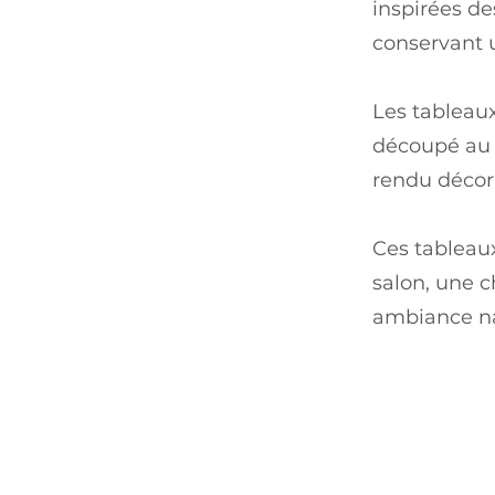
inspirées de
conservant 
Les tableau
découpé au l
rendu décor
Ces tableau
salon, une 
ambiance na