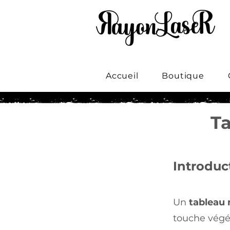
Accueil
Boutique
Ta
Introduc
Un
tableau 
touche végét