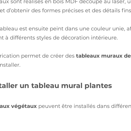
aux sont réalisés en bois MDF découpé au laser, 
t d’obtenir des formes précises et des détails fins
bleau est ensuite peint dans une couleur unie, af
t à différents styles de décoration intérieure.
rication permet de créer des
tableaux muraux de
installer.
taller un tableau mural plantes
eaux végétaux
peuvent être installés dans différen