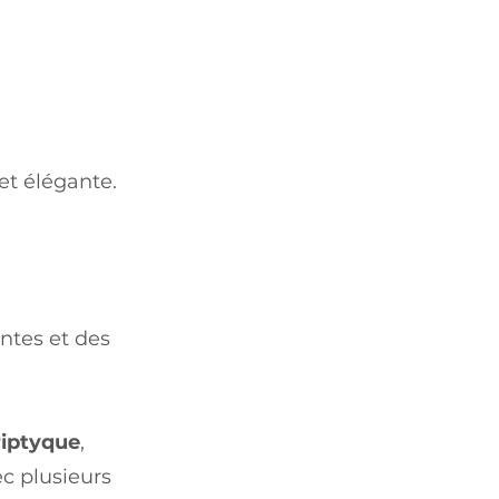
et élégante.
ntes et des
riptyque
,
c plusieurs