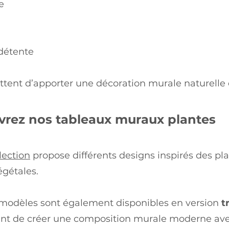
e
 détente
ttent d’apporter une décoration murale naturelle 
rez nos tableaux muraux plantes
lection
propose différents designs inspirés des pla
égétales.
 modèles sont également disponibles en version
t
nt de créer une composition murale moderne ave