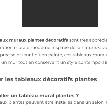
eaux muraux plantes décoratifs
sont très appréci
ation murale moderne inspirée de la nature. Grâc
récise et leur finition peinte, ces tableaux mur
r un mur tout en conservant un style contemporai
r les tableaux décoratifs plantes
aller un tableau mural plantes ?
aux plantes peuvent être installés dans un salon