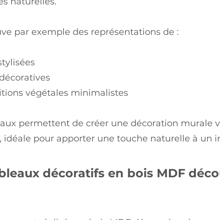
s naturelles.
ve par exemple des représentations de :
 stylisées
 décoratives
tions végétales minimalistes
eaux permettent de créer une décoration murale 
idéale pour apporter une touche naturelle à un in
bleaux décoratifs en bois MDF déc