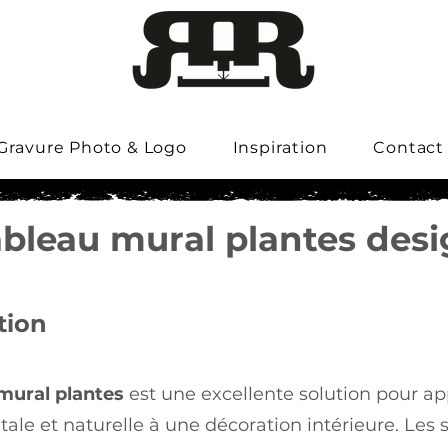
Gravure Photo & Logo
Inspiration
Contact
bleau mural plantes des
tion
mural plantes
est une excellente solution pour a
ale et naturelle à une décoration intérieure. Les 