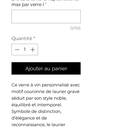
max par verre )
*
0/195
Quantité
*
Ajouter au panier
Ce verre à vin personnalisé avec
motif couronne de laurier gravé
séduit par son style noble,
équilibré et intemporel.
Symbole de distinction,
d’élégance et de
reconnaissance, le laurier