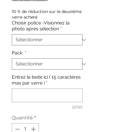
10 % de réduction sur le deuxième
verre acheté
Choisir police -Visionnez la
photo après sélection
*
Pack
*
Entrez le texte ici ( 15 caractères
max par verre )
*
0/195
Quantité
*