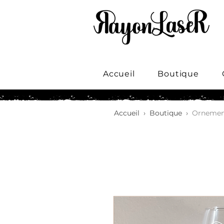
Accueil
Boutique
Accueil
›
Boutique
›
Ornement