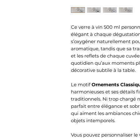
Ce verre à vin 500 ml person
élégant à chaque dégustatio
s’oxygéner naturellement pour
aromatique, tandis que sa tr
et les reflets de chaque cuvée
quotidien qu’aux moments plu
décorative subtile à la table.
Le motif
Ornements Classiq
harmonieuses et ses détails fi
traditionnels. Ni trop chargé n
parfait entre élégance et sobr
qui aiment les ambiances chic
objets intemporels.
Vous pouvez personnaliser le