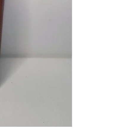
Ancre