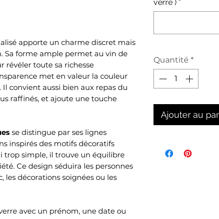
verre )
*
nalisé apporte un charme discret mais
n. Sa forme ample permet au vin de
Quantité
*
 révéler toute sa richesse
ansparence met en valeur la couleur
. Il convient aussi bien aux repas du
s raffinés, et ajoute une touche
Ajouter au pa
ues
se distingue par ses lignes
ns inspirés des motifs décoratifs
i trop simple, il trouve un équilibre
iété. Ce design séduira les personnes
, les décorations soignées ou les
 verre avec un prénom, une date ou