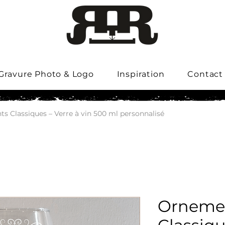
Gravure Photo & Logo
Inspiration
Contact
s Classiques – Verre à vin 500 ml personnalisé
Orneme