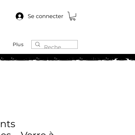
Se connecter
Plus
nts