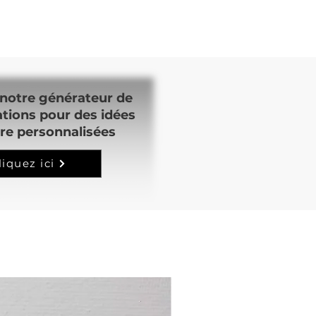
notre générateur de
ations pour des idées
re personnalisées
liquez ici