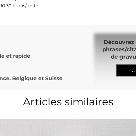
 10.30 euros/unité
Découvrez 
phrases/cit
le et rapide
de gravu
C
nce, Belgique et Suisse
Articles similaires