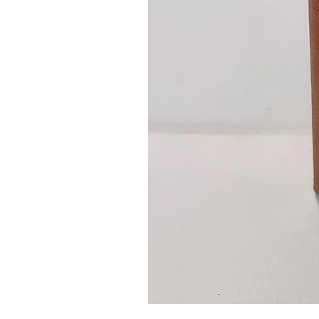
Guidon