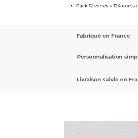
Pack 12 verres = 124 euros /
Fabriqué en France
Personnalisation simp
Livraison suivie en
Fra