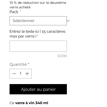
10 % de réduction sur le deuxième
verre acheté
Pack
*
Entrez le texte ici ( 15 caractères
max par verre )
*
0/200
Quantité
*
Ajouter au panier
Ce
verre à vin 340 ml