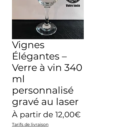
Vignes
Élégantes –
Verre à vin 340
ml
personnalisé
gravé au laser
Prix
À partir de
12,00€
promotionne
Tarifs de livraison