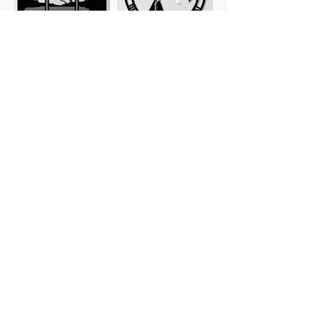
Tableaux
Horloges
personnalisés
Planches à
Verres
découper
personnalisés