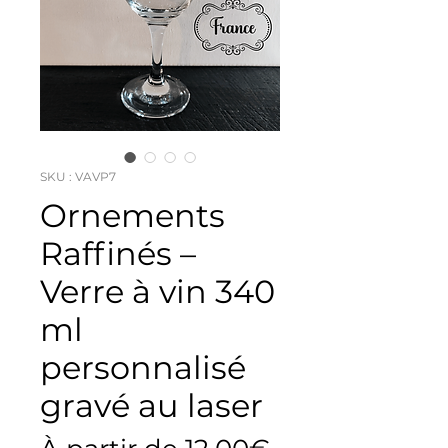
SKU : VAVP7
Ornements
Raffinés –
Verre à vin 340
ml
personnalisé
gravé au laser
Prix