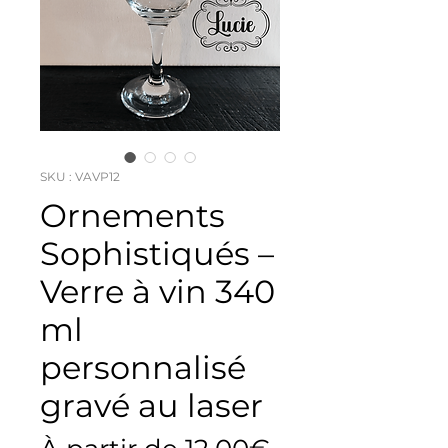
SKU : VAVP12
Ornements
Sophistiqués –
Verre à vin 340
ml
personnalisé
gravé au laser
Prix