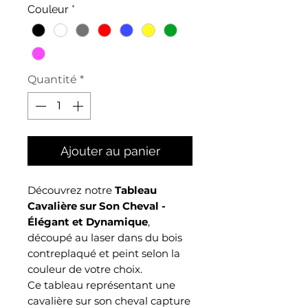
Couleur
*
Quantité
*
Ajouter au panier
Découvrez notre
Tableau
Cavalière sur Son Cheval -
Élégant et Dynamique
,
découpé au laser dans du bois
contreplaqué et peint selon la
couleur de votre choix.
Ce tableau représentant une
cavalière sur son cheval capture