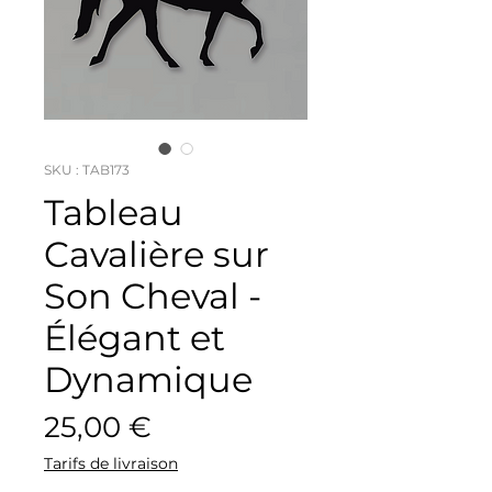
SKU : TAB173
Tableau
Cavalière sur
Son Cheval -
Élégant et
Dynamique
Prix
25,00 €
Tarifs de livraison