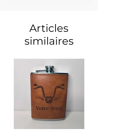
Articles
similaires
Guidon
Ancre