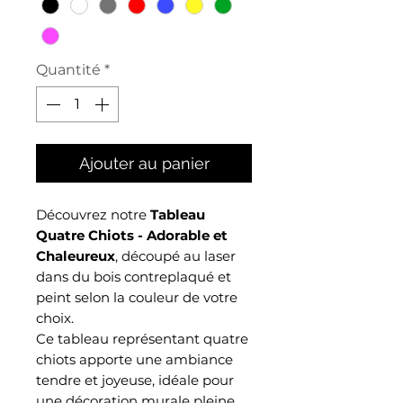
Quantité
*
Ajouter au panier
Découvrez notre
Tableau
Quatre Chiots - Adorable et
Chaleureux
, découpé au laser
dans du bois contreplaqué et
peint selon la couleur de votre
choix.
Ce tableau représentant quatre
chiots apporte une ambiance
tendre et joyeuse, idéale pour
une décoration murale pleine