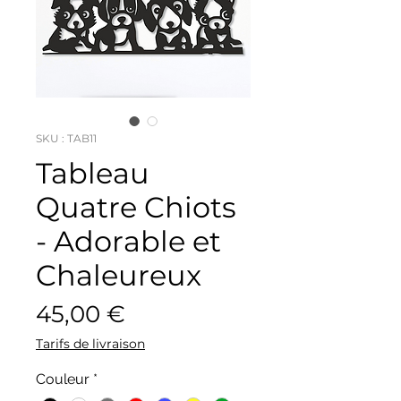
SKU : TAB11
Tableau
Quatre Chiots
- Adorable et
Chaleureux
Prix
45,00 €
Tarifs de livraison
Couleur
*