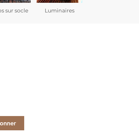
s sur socle
Luminaires
onner