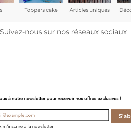
s
Toppers cake
Articles uniques
Déco
Suivez-nous sur nos réseaux sociaux
s à notre newsletter pour recevoir nos offres exclusives !
S'ab
 m'inscrire à la newsletter