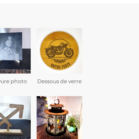
vure photo
Dessous de verre