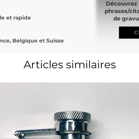
Découvrez 
phrases/cit
le et rapide
de gravu
C
nce, Belgique et Suisse
Articles similaires