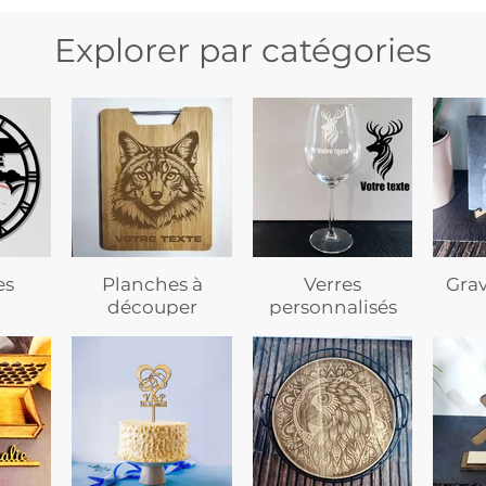
Explorer par catégories
es
Planches à
Verres
Gra
découper
personnalisés