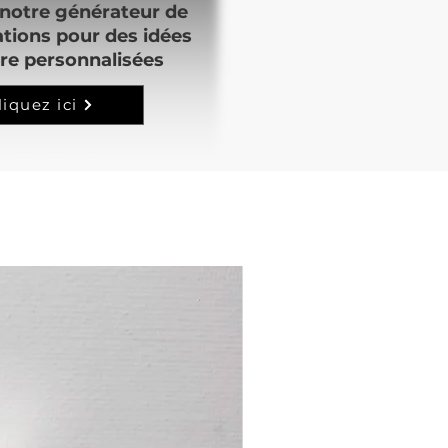
notre générateur de
ations pour des idées
re personnalisées
liquez ici