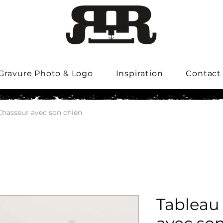
Gravure Photo & Logo
Inspiration
Contact
Chasseur avec son chien
Tableau