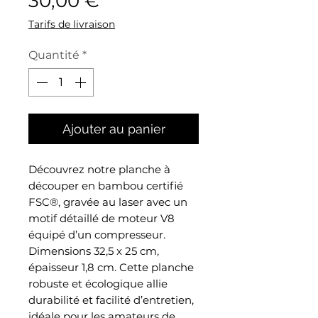
30,00 €
Tarifs de livraison
Quantité
*
Ajouter au panier
Découvrez notre planche à
découper en bambou certifié
FSC®, gravée au laser avec un
motif détaillé de moteur V8
équipé d’un compresseur.
Dimensions 32,5 x 25 cm,
épaisseur 1,8 cm. Cette planche
robuste et écologique allie
durabilité et facilité d’entretien,
idéale pour les amateurs de