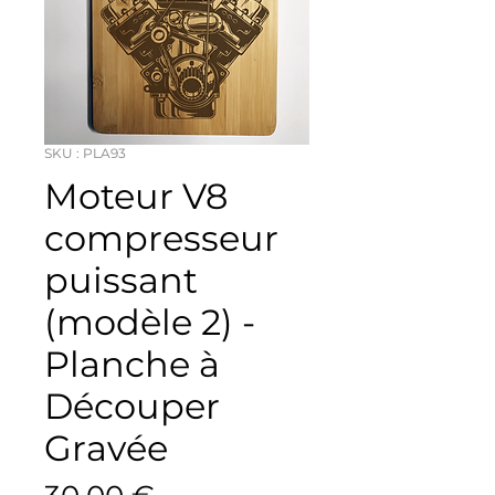
SKU : PLA93
Moteur V8
compresseur
puissant
(modèle 2) -
Planche à
Découper
Gravée
Prix