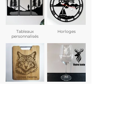
Tableaux
Horloges
personnalisés
Planches à
Verres
découper
personnalisés