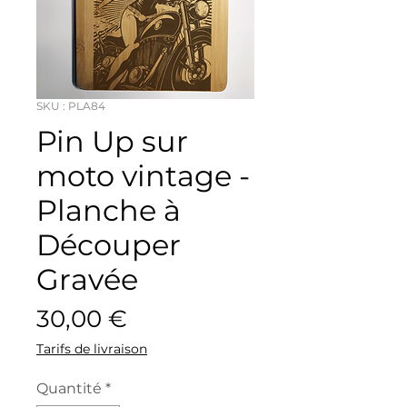
SKU : PLA84
Pin Up sur
moto vintage -
Planche à
Découper
Gravée
Prix
30,00 €
Tarifs de livraison
Quantité
*