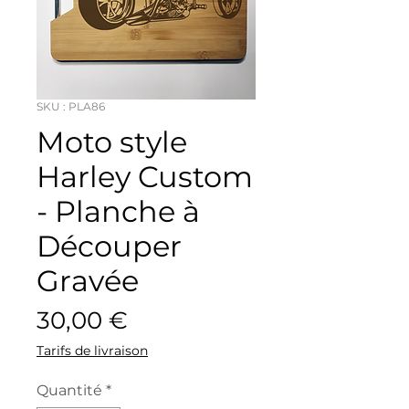
SKU : PLA86
Moto style
Harley Custom
- Planche à
Découper
Gravée
Prix
30,00 €
Tarifs de livraison
Quantité
*