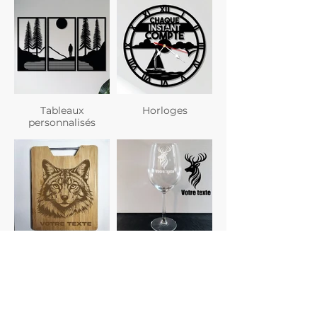
Tableaux
Horloges
personnalisés
Planches à
Verres
découper
personnalisés