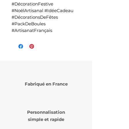
#DécorationFestive
#NoëlArtisanal #IdéeCadeau
#DécorationsDeFêtes
#PackDeBoules
#ArtisanatFrançais
Fabriqué en France
Personnalisation
simple et rapide