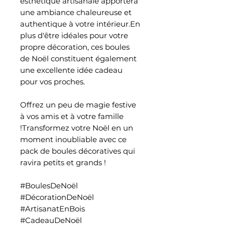
esthétique artisanale apportera
une ambiance chaleureuse et
authentique à votre intérieur.En
plus d'être idéales pour votre
propre décoration, ces boules
de Noël constituent également
une excellente idée cadeau
pour vos proches.
Offrez un peu de magie festive
à vos amis et à votre famille
!Transformez votre Noël en un
moment inoubliable avec ce
pack de boules décoratives qui
ravira petits et grands !
#BoulesDeNoël
#DécorationDeNoël
#ArtisanatEnBois
#CadeauDeNoël