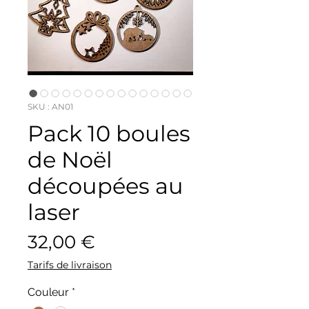
SKU : AN01
Pack 10 boules
de Noël
découpées au
laser
Prix
32,00 €
Tarifs de livraison
Couleur
*