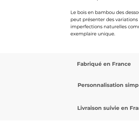
Le bois en bambou des dessous
peut présenter des variations
imperfections naturelles co
exemplaire unique.
Fabriqué en France
Personnalisation simp
Livraison suivie en
Fra