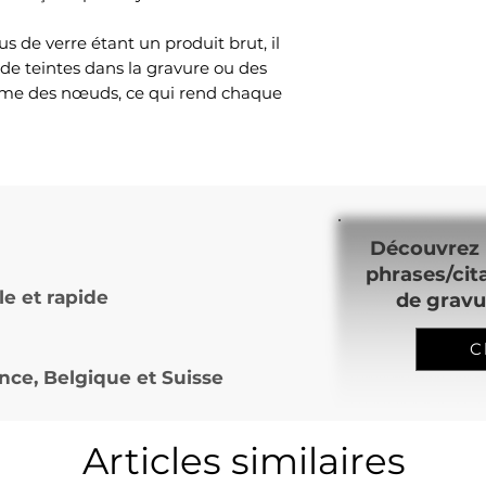
 de verre étant un produit brut, il
 de teintes dans la gravure ou des
mme des nœuds, ce qui rend chaque
Découvrez 
phrases/cit
le et rapide
de gravu
C
nce, Belgique et Suisse
Articles similaires