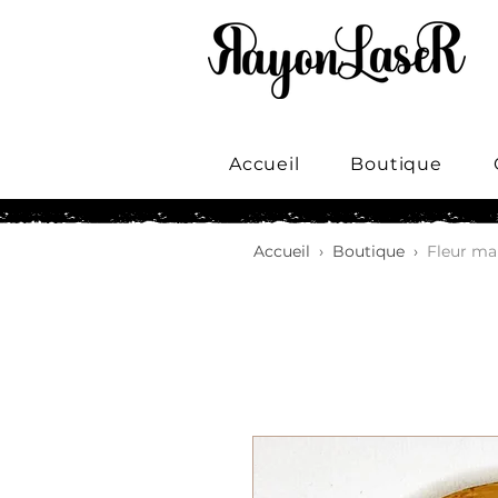
Accueil
Boutique
Accueil
›
Boutique
›
Fleur ma