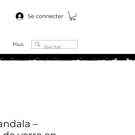
Se connecter
Plus
andala –