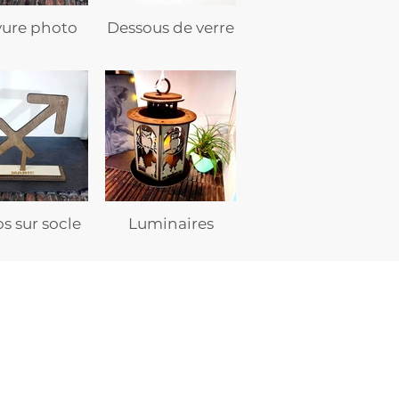
vure photo
Dessous de verre
s sur socle
Luminaires