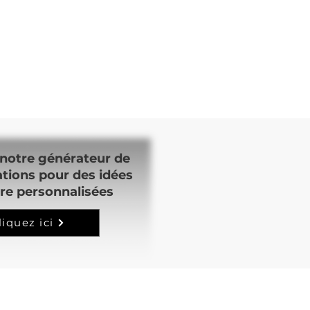
notre générateur de
ations pour des idées
re personnalisées
liquez ici