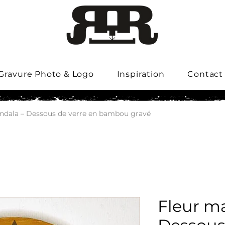
Gravure Photo & Logo
Inspiration
Contact
ndala – Dessous de verre en bambou gravé
Fleur m