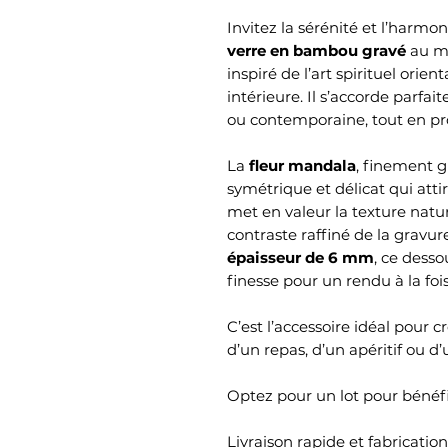
Invitez la sérénité et l’harmo
verre en bambou gravé
au m
inspiré de l’art spirituel orien
intérieure. Il s’accorde parf
ou contemporaine, tout en pr
La
fleur mandala
, finement g
symétrique et délicat qui atti
met en valeur la texture natu
contraste raffiné de la gravur
épaisseur de 6 mm
, ce dess
finesse pour un rendu à la fois
C’est l’accessoire idéal pour
d’un repas, d’un apéritif ou 
Optez pour un lot pour bénéfic
Livraison rapide et fabricatio