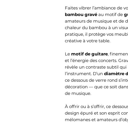
Faites vibrer l’ambiance de v
bambou gravé
au motif de
g
amateurs de musique et de déco
chaleur du bambou à un visue
pratique, il protège vos meub
créative à votre table.
Le
motif de guitare
, finemen
et l’énergie des concerts. Gra
révèle un contraste subtil qui
l’instrument. D’un
diamètre d
ce dessous de verre rond s’in
décoration — que ce soit dan
de musique.
À offrir ou à s’offrir, ce dess
design épuré et son esprit con
mélomanes et amateurs d’obje