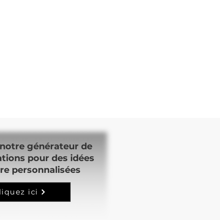
notre générateur de
ations pour des idées
re personnalisées
liquez ici