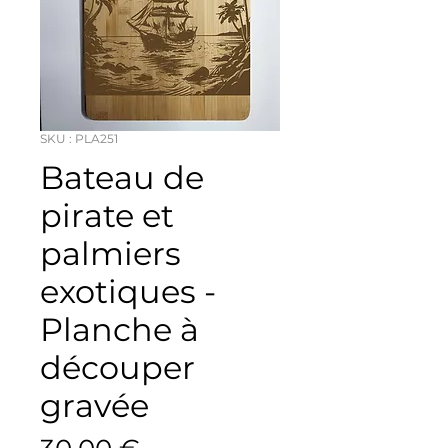
SKU : PLA251
Bateau de
pirate et
palmiers
exotiques -
Planche à
découper
gravée
Prix