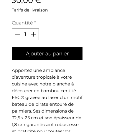
30,00 €
Tarifs de livraison
Quantité
*
Ajouter au panier
Apportez une ambiance
d’aventure tropicale à votre
cuisine avec notre planche à
découper en bambou certifié
FSC® gravée au laser d’un motif
bateau de pirate entouré de
palmiers. Ses dimensions de
32,5 x 25 cm et son épaisseur de
1,8 cm garantissent robustesse
et praticité pour toutes vos