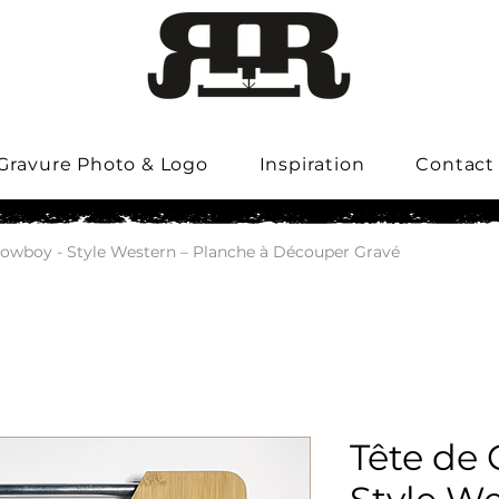
Gravure Photo & Logo
Inspiration
Contact
Cowboy - Style Western – Planche à Découper Gravé
Tête de