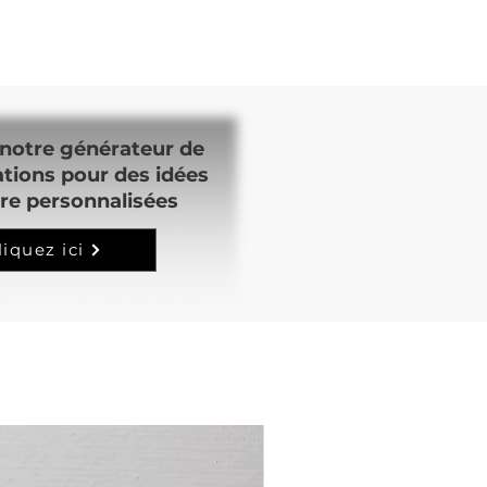
notre générateur de
ations pour des idées
re personnalisées
liquez ici