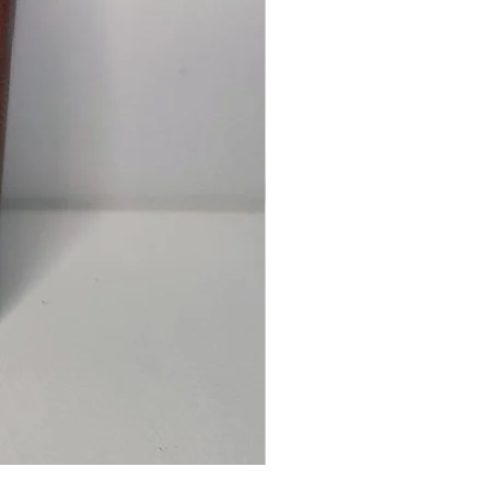
Ancre