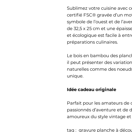
Sublimez votre cuisine avec
certifié FSC® gravée d’un mo
symbole de l’ouest et de l’av
de 32,5 x 25 cm et une épaiss
et écologique est facile à entr
préparations culinaires.
Le bois en bambou des planch
il peut présenter des variatio
naturelles comme des noeuds
unique.
Idée cadeau originale
Parfait pour les amateurs de 
passionnés d’aventure et de d
amoureux du style vintage et
tag : gravure planche à déc