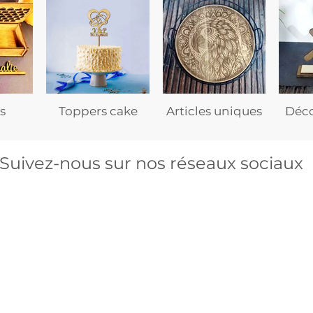
s
Toppers cake
Articles uniques
Déco
Suivez-nous sur nos réseaux sociaux