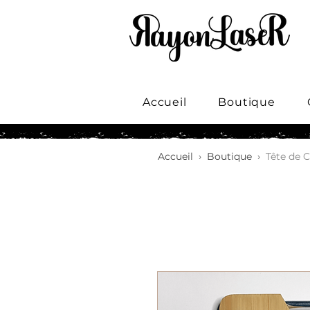
Accueil
Boutique
Accueil
›
Boutique
›
Tête de 