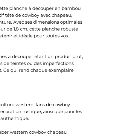
 cette planche à découper en bambou
tif tête de cowboy avec chapeau,
enture. Avec ses dimensions optimales
eur de 1,8 cm, cette planche robuste
etenir et idéale pour toutes vos
es à découper étant un produit brut,
ns de teintes ou des imperfections
. Ce qui rend chaque exemplaire
culture western, fans de cowboy,
écoration rustique, ainsi que pour les
 authentique.
ouper western cowboy chapeau