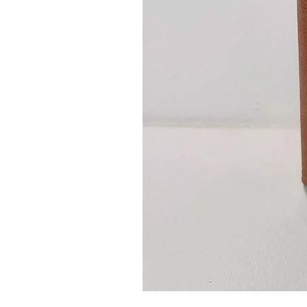
Guidon