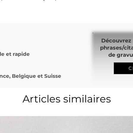
Découvrez 
phrases/cit
le et rapide
de gravu
C
nce, Belgique et Suisse
Articles similaires