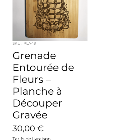
SKU : PLA49
Grenade
Entourée de
Fleurs –
Planche à
Découper
Gravée
Prix
30,00 €
Tarifs de livraison