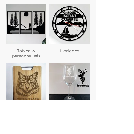
Tableaux
Horloges
personnalisés
Planches à
Verres
découper
personnalisés