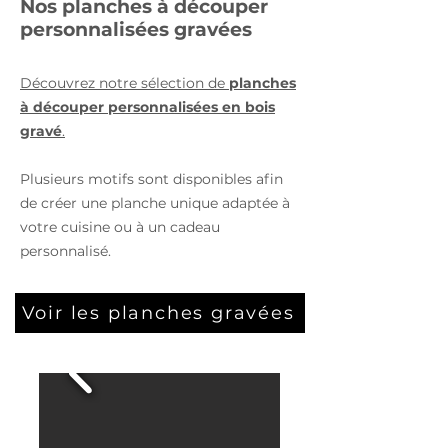
Nos planches à découper
personnalisées gravées
Découvrez notre sélection de
planches
à découper personnalisées en bois
gravé
.
Plusieurs motifs sont disponibles afin
de créer une planche unique adaptée à
votre cuisine ou à un cadeau
personnalisé.
Voir les planches gravées