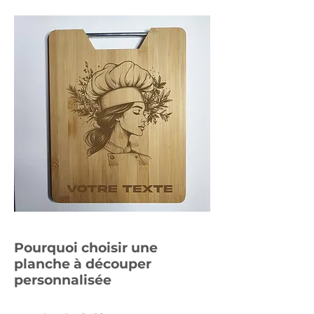
Pourquoi choisir une
planche à découper
personnalisée