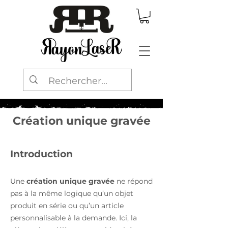
Création unique gravée
Introduction
Une
création unique gravée
ne répond
pas à la même logique qu’un objet
produit en série ou qu’un article
personnalisable à la demande. Ici, la