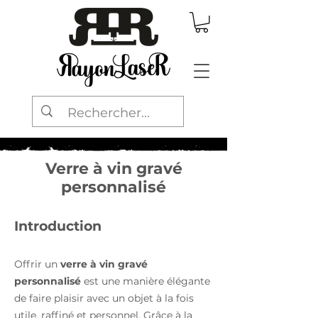
Verre à vin gravé
personnalisé
Introduction
Offrir un
verre à vin gravé
personnalisé
est une manière élégante
de faire plaisir avec un objet à la fois
utile, raffiné et personnel. Grâce à la