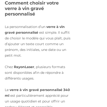
Comment choisir votre
verre à vin gravé
personnalisé
La personnalisation d’un
verre à vin
gravé personnalisé
est simple. Il suffit
de choisir le modèle qui vous plaît, puis
d’ajouter un texte court comme un
prénom, des initiales, une date ou un
petit mot.
Chez
RayonLaser
, plusieurs formats
sont disponibles afin de répondre à
différents usages.
Le
verre à vin gravé personnalisé 340
ml
est particulièrement apprécié pour
un usage quotidien et pour offrir un
cadeau élégant et accessible.