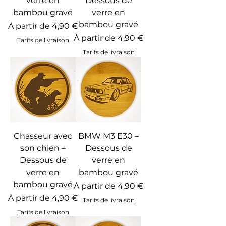
verre en
Dessous de
bambou gravé
verre en
bambou gravé
Prix promotionnel
À partir de
4,90 €
Prix promotionnel
À partir de
4,90 €
Tarifs de livraison
Tarifs de livraison
Chasseur avec
BMW M3 E30 –
son chien –
Dessous de
Dessous de
verre en
verre en
bambou gravé
bambou gravé
Prix promotionnel
À partir de
4,90 €
Prix promotionnel
À partir de
4,90 €
Tarifs de livraison
Tarifs de livraison