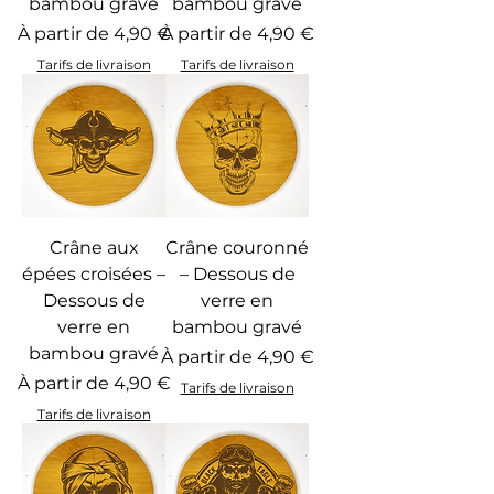
bambou gravé
bambou gravé
Prix promotionnel
Prix promotionnel
À partir de
4,90 €
À partir de
4,90 €
Tarifs de livraison
Tarifs de livraison
Crâne aux
Crâne couronné
épées croisées –
– Dessous de
Dessous de
verre en
verre en
bambou gravé
bambou gravé
Prix promotionnel
À partir de
4,90 €
Prix promotionnel
À partir de
4,90 €
Tarifs de livraison
Tarifs de livraison