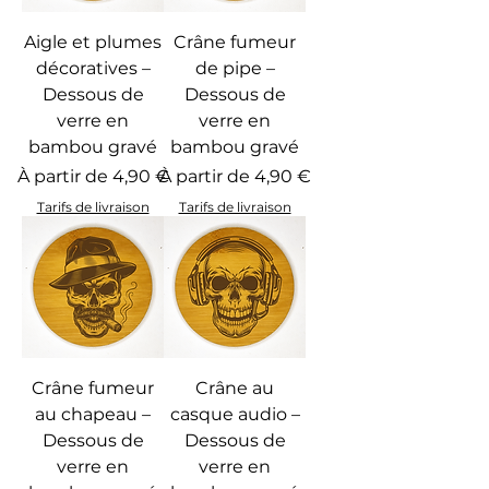
Aigle et plumes
Crâne fumeur
décoratives –
de pipe –
Dessous de
Dessous de
verre en
verre en
bambou gravé
bambou gravé
Prix promotionnel
Prix promotionnel
À partir de
4,90 €
À partir de
4,90 €
Tarifs de livraison
Tarifs de livraison
Crâne fumeur
Crâne au
au chapeau –
casque audio –
Dessous de
Dessous de
verre en
verre en