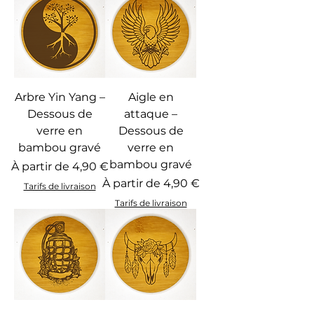
Arbre Yin Yang –
Aigle en
Dessous de
attaque –
verre en
Dessous de
bambou gravé
verre en
bambou gravé
Prix promotionnel
À partir de
4,90 €
Prix promotionnel
À partir de
4,90 €
Tarifs de livraison
Tarifs de livraison