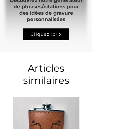
Découvrez notre générateur
de phrases/citations pour
des idées de gravure
personnalisées
Cliquez ici
Articles
similaires