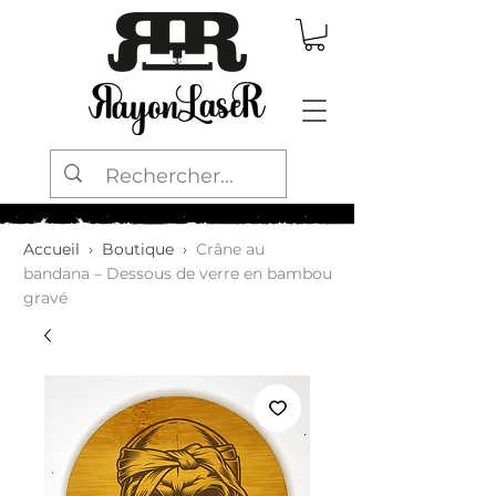
Accueil
›
Boutique
›
Crâne au
bandana – Dessous de verre en bambou
gravé