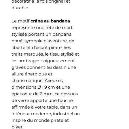
décoratif à la fois original et
durable.
Le motif
crâne au bandana
représente une tête de mort
stylisée portant un bandana
noué, symbole d’aventure, de
liberté et d’esprit pirate. Ses
traits marqués, le tissu stylisé et
les ombrages soigneusement
gravés donnent au dessin une
allure énergique et
charismatique. Avec ses
dimensions Ø : 9 cm et une
épaisseur de 6 mm, ce dessous
de verre apporte une touche
affirmée à votre table, dans un
intérieur moderne, industriel ou
inspiré du monde pirate et
biker.