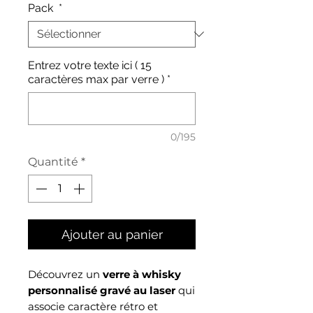
Pack
*
Entrez votre texte ici ( 15
caractères max par verre )
*
0/195
Quantité
*
Ajouter au panier
Découvrez un
verre à whisky
personnalisé gravé au laser
qui
associe caractère rétro et