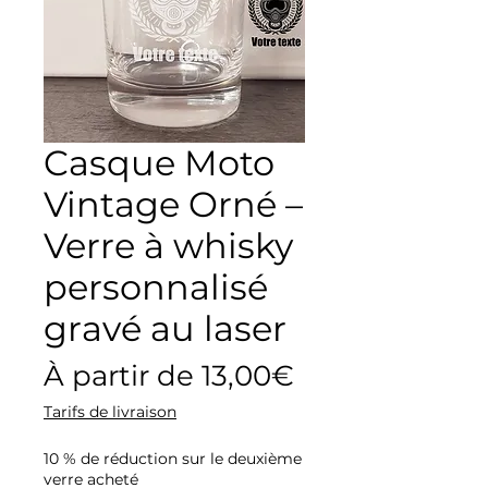
Casque Moto
Vintage Orné –
Verre à whisky
personnalisé
gravé au laser
Prix
À partir de
13,00€
promotionne
Tarifs de livraison
10 % de réduction sur le deuxième
verre acheté