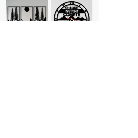
Tableaux
Horloges
personnalisés
Planches à
Verres
découper
personnalisés