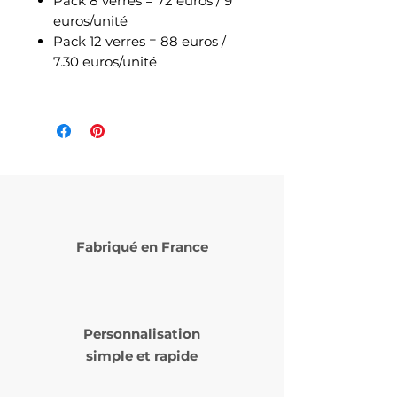
Pack 8 verres = 72 euros / 9
euros/unité
Pack 12 verres = 88 euros /
7.30 euros/unité
Fabriqué en France
Personnalisation
simple et rapide