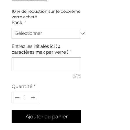
10 % de réduction sur le deuxième
verre acheté
Pack
*
Entrez les initiales ici ( 4
caractères max par verre )
*
0/75
Quantité
*
Ajouter au panier