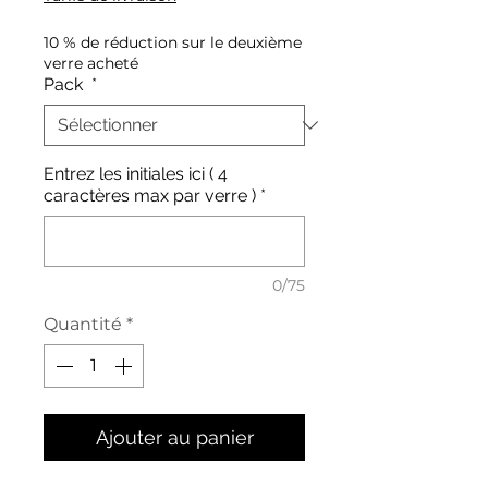
10 % de réduction sur le deuxième
verre acheté
Pack
*
Entrez les initiales ici ( 4
caractères max par verre )
*
0/75
Quantité
*
Ajouter au panier