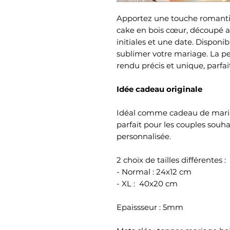
Apportez une touche romanti
cake en bois cœur, découpé a
initiales et une date. Disponibl
sublimer votre mariage. La pe
rendu précis et unique, parfa
Idée cadeau originale
Idéal comme cadeau de mariag
parfait pour les couples souh
personnalisée.
2 choix de tailles différentes :
- Normal : 24x12 cm
- XL : 40x20 cm
Epaissseur : 5mm