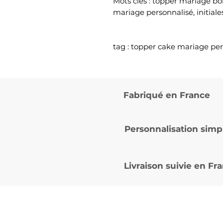
Mots clés : topper mariage bo
mariage personnalisé, initial
tag : topper cake mariage pe
Fabriqué en France
Personnalisation simp
Livraison suivie en
Fra