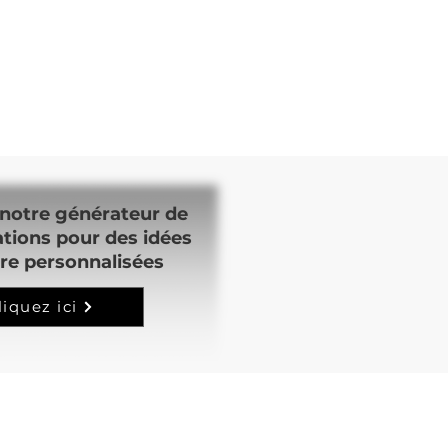
notre générateur de
ations pour des idées
re personnalisées
liquez ici