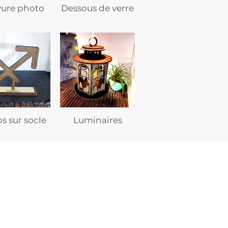
vure photo
Dessous de verre
s sur socle
Luminaires