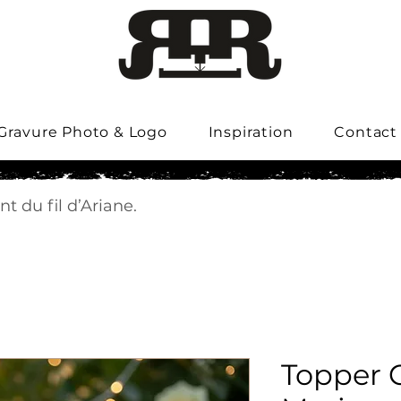
Gravure Photo & Logo
Inspiration
Contact
t du fil d’Ariane.
Topper 