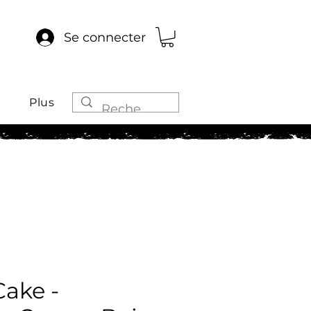
Se connecter
Plus
Cake -