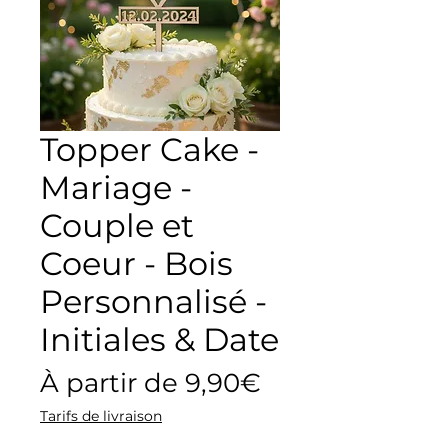
Topper Cake -
Mariage -
Couple et
Coeur - Bois
Personnalisé -
Initiales & Date
Prix
À partir de
9,90€
promotionnel
Tarifs de livraison