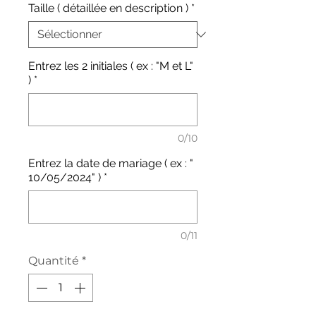
Taille ( détaillée en description )
*
Entrez les 2 initiales ( ex : "M et L"
)
*
0/10
Entrez la date de mariage ( ex : "
10/05/2024" )
*
0/11
Quantité
*