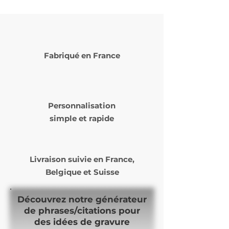
Fabriqué en France
Personnalisation
simple et rapide
Livraison suivie en
France,
Belgique et Suisse
Découvrez notre générateur
de phrases/citations pour
des idées de gravure