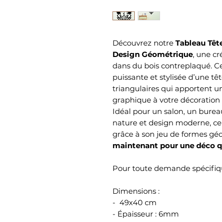
Découvrez notre
Tableau Tête
Design Géométrique
, une c
dans du bois contreplaqué. Ce
puissante et stylisée d’une tê
triangulaires qui apportent 
graphique à votre décoration
Idéal pour un salon, un burea
nature et design moderne, ce t
grâce à son jeu de formes gé
maintenant pour une déco q
Pour toute demande spécifiqu
Dimensions :
- 49x40 cm
- Épaisseur : 6mm