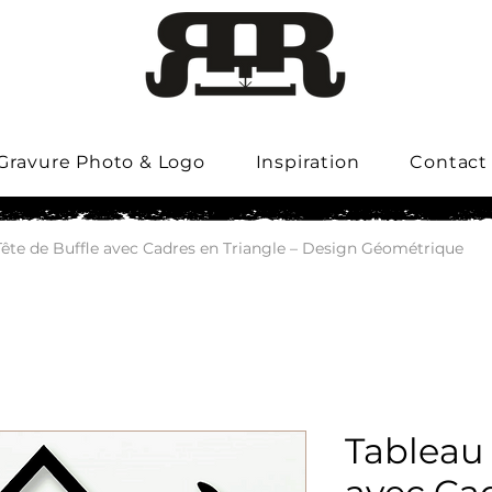
Gravure Photo & Logo
Inspiration
Contact
Tête de Buffle avec Cadres en Triangle – Design Géométrique
Tableau 