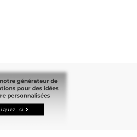
notre générateur de
ations pour des idées
re personnalisées
liquez ici