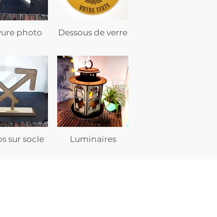
vure photo
Dessous de verre
s sur socle
Luminaires