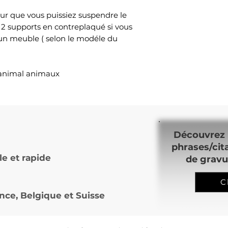
ur que vous puissiez suspendre le
 2 supports en contreplaqué si vous
 un meuble ( selon le modéle du
e animal animaux
Découvrez 
phrases/cit
le et rapide
de gravu
C
nce, Belgique et Suisse