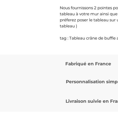
Nous fournissons 2 pointes po
tableau à votre mur ainsi que
préferez poser le tableau sur
tableau )
tag : Tableau crâne de buffl
Fabriqué en France
Personnalisation simp
Livraison suivie en
Fra