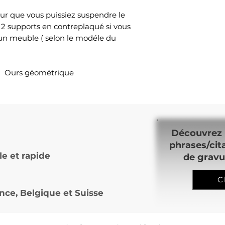
ur que vous puissiez suspendre le
 2 supports en contreplaqué si vous
 un meuble ( selon le modéle du
l Ours géométrique
Découvrez 
phrases/cit
le et rapide
de gravu
C
nce, Belgique et Suisse