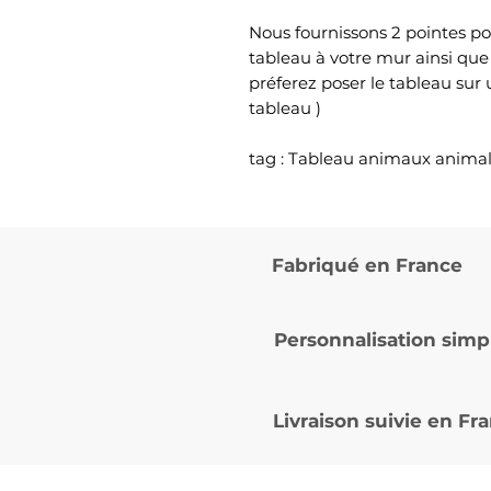
Nous fournissons 2 pointes po
tableau à votre mur ainsi que
préferez poser le tableau sur
tableau )
tag : Tableau animaux anima
Fabriqué en France
Personnalisation simp
Livraison suivie en
Fra