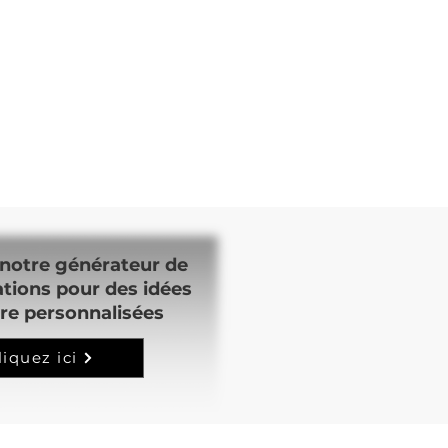
notre générateur de
ations pour des idées
re personnalisées
liquez ici