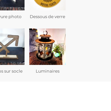
vure photo
Dessous de verre
s sur socle
Luminaires