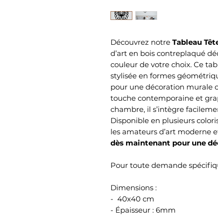
Découvrez notre
Tableau Têt
d’art en bois contreplaqué dé
couleur de votre choix. Ce ta
stylisée en formes géométriqu
pour une décoration murale or
touche contemporaine et grap
chambre, il s’intègre facilemen
Disponible en plusieurs colori
les amateurs d’art moderne e
dès maintenant pour une déc
Pour toute demande spécifiqu
Dimensions :
- 40x40 cm
- Épaisseur : 6mm