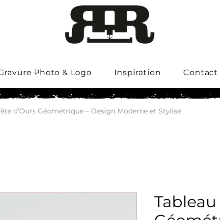
Gravure Photo & Logo
Inspiration
Contact
Tête d’Ours Géométrique – Design Moderne et Stylisé
Tableau 