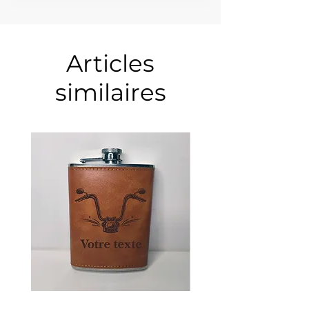
Articles
similaires
Guidon
Ancre