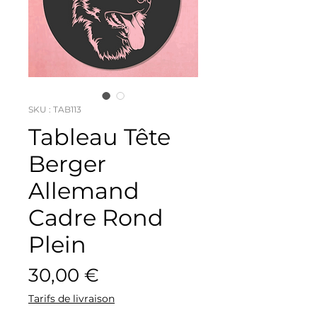
SKU : TAB113
Tableau Tête
Berger
Allemand
Cadre Rond
Plein
Prix
30,00 €
Tarifs de livraison