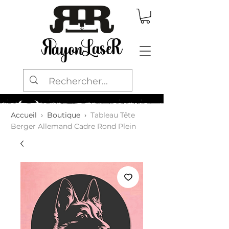
Accueil
›
Boutique
›
Tableau Tête
Berger Allemand Cadre Rond Plein